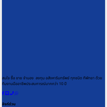
สนใจ ซื้อ ขาย จำนอง ลงทุน อสังหาริมทรัพย์ ทุกชนิด ทีพัทยา ด้วย
ทีมงานมืออาชีพประสบการณ์มากกว่า 10 ปี
ลิงก์ด่วน