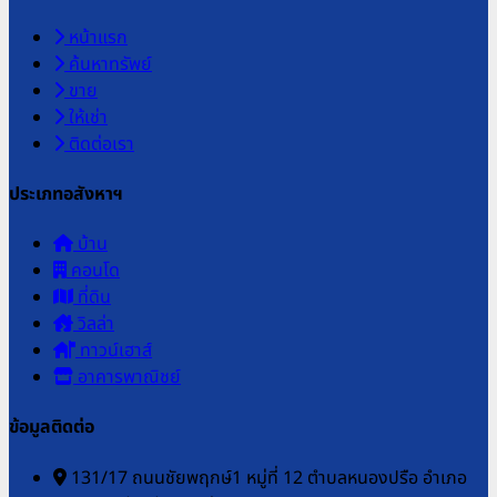
หน้าแรก
ค้นหาทรัพย์
ขาย
ให้เช่า
ติดต่อเรา
ประเภทอสังหาฯ
บ้าน
คอนโด
ที่ดิน
วิลล่า
ทาวน์เฮาส์
อาคารพาณิชย์
ข้อมูลติดต่อ
131/17 ถนนชัยพฤกษ์1 หมู่ที่ 12 ตำบลหนองปรือ อำเภอ