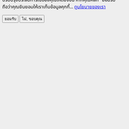
ปรับปรุงประสบการณ์ของคุณให้ดียิ่งขึ้น หากคุณคลิก "ยอมรับ"
ถือว่าคุณยินยอมให้เราเก็บข้อมูลคุกกี้...
ดูนโยบายของเรา
ยอมรับ
ไม่, ขอบคุณ