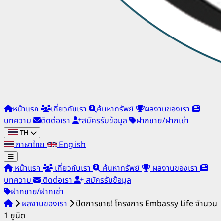
หน้าแรก
เกี่ยวกับเรา
ค้นหาทรัพย์
ผลงานของเรา
บทความ
ติดต่อเรา
สมัครรับข้อมูล
ฝากขาย/ฝากเช่า
TH
ภาษาไทย
English
หน้าแรก
เกี่ยวกับเรา
ค้นหาทรัพย์
ผลงานของเรา
บทความ
ติดต่อเรา
สมัครรับข้อมูล
ฝากขาย/ฝากเช่า
ผลงานของเรา
ปิดการขาย! โครงการ Embassy Life จำนวน
1 ยูนิต