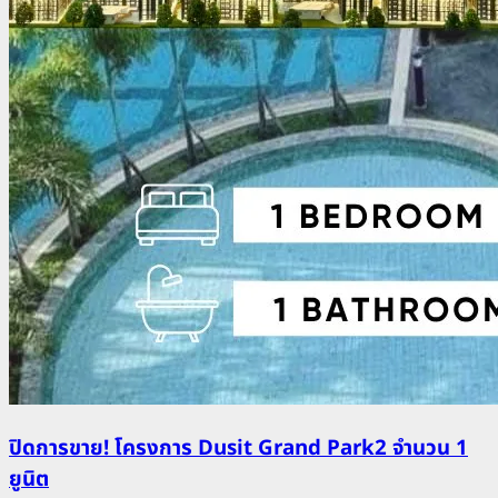
ปิดการขาย! โครงการ Dusit Grand Park2 จำนวน 1
ยูนิต