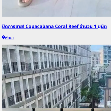
ปิดการขาย! Copacabana Coral Reef จำนวน 1 ยูนิต
พัทยา