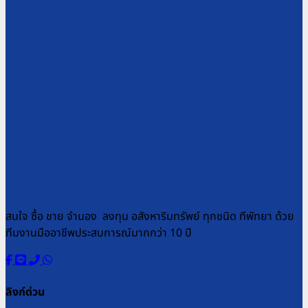
สนใจ ซื้อ ขาย จำนอง ลงทุน อสังหาริมทรัพย์ ทุกชนิด ทีพัทยา ด้วย
ทีมงานมืออาชีพประสบการณ์มากกว่า 10 ปี
ลิงก์ด่วน