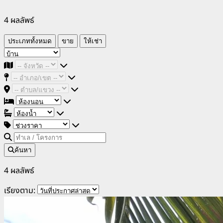
4 ผลลัพธ์
ประเภททั้งหมด
ขาย
ให้เช่า
ค้นหา
4 ผลลัพธ์
เรียงตาม: