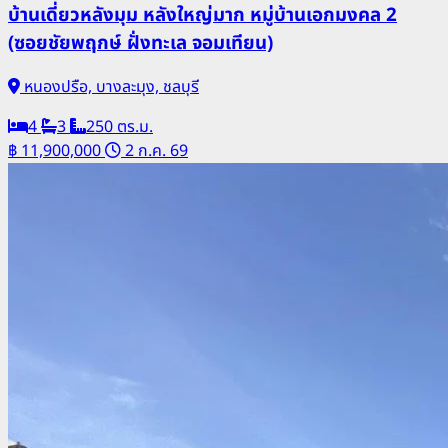
บ้านเดี่ยวหลังมุม หลังใหญ่มาก หมู่บ้านเอกมงคล 2
(ซอยชัยพฤกษ์ ฝั่งทะเล จอมเทียน)
หนองปรือ, บางละมุง, ชลบุรี
4
3
250 ตร.ม.
฿ 11,900,000
2 ก.ค. 69