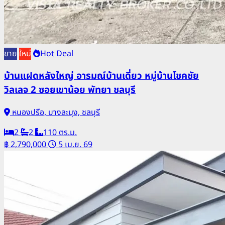
ขาย
ใหม่
Hot Deal
บ้านแฝดหลังใหญ่ อารมณ์บ้านเดี่ยว หมู่บ้านโชคชัย
วิลเลจ 2 ซอยเขาน้อย พัทยา ชลบุรี
หนองปรือ, บางละมุง, ชลบุรี
2
2
110 ตร.ม.
฿ 2,790,000
5 เม.ย. 69