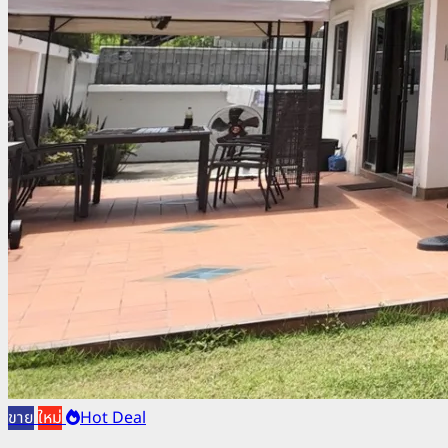
ขาย
ใหม่
Hot Deal