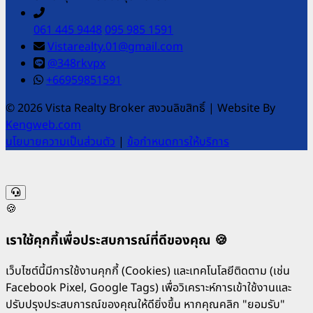
061 445 9448
095 985 1591
Vistarealty.01@gmail.com
@348rkvpx
+66959851591
© 2026 Vista Realty Broker สงวนลิขสิทธิ์
|
Website By
Kengweb.com
นโยบายความเป็นส่วนตัว
|
ข้อกำหนดการให้บริการ
🍪
เราใช้คุกกี้เพื่อประสบการณ์ที่ดีของคุณ 🍪
เว็บไซต์นี้มีการใช้งานคุกกี้ (Cookies) และเทคโนโลยีติดตาม (เช่น
Facebook Pixel, Google Tags) เพื่อวิเคราะห์การเข้าใช้งานและ
ปรับปรุงประสบการณ์ของคุณให้ดียิ่งขึ้น หากคุณคลิก "ยอมรับ"