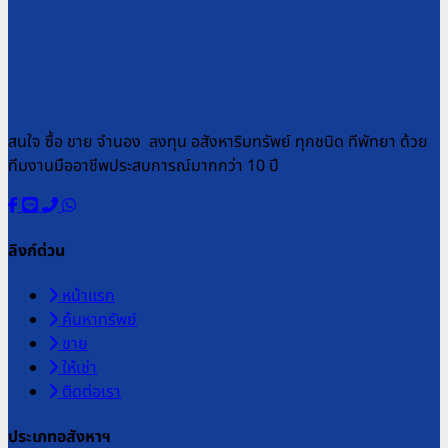
สนใจ ซื้อ ขาย จำนอง ลงทุน อสังหาริมทรัพย์ ทุกชนิด ทีพัทยา ด้วย
ทีมงานมืออาชีพประสบการณ์มากกว่า 10 ปี
ลิงก์ด่วน
หน้าแรก
ค้นหาทรัพย์
ขาย
ให้เช่า
ติดต่อเรา
ประเภทอสังหาฯ