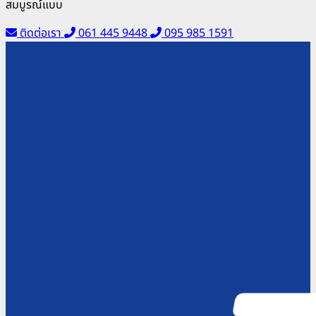
สมบูรณ์แบบ
ติดต่อเรา
061 445 9448
095 985 1591