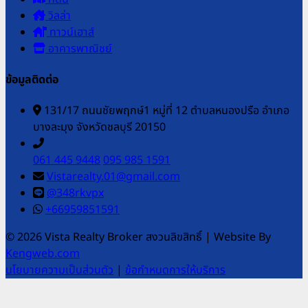
วิลล่า
ทาวน์เฮาส์
อาคารพาณิชย์
ข้อมูลติดต่อ
131/17 ถนนชัยพฤกษ์1 หมู่ที่ 12 ตำบลหนองปรือ อำเภอ
บางละมุง จังหวัดชลบุรี 20150
061 445 9448
095 985 1591
Vistarealty.01@gmail.com
@348rkvpx
+66959851591
© 2026 Vista Realty Broker สงวนลิขสิทธิ์
|
Website By
Kengweb.com
นโยบายความเป็นส่วนตัว
|
ข้อกำหนดการให้บริการ