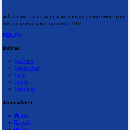
สนใจ ซื้อ ขาย จำนอง ลงทุน อสังหาริมทรัพย์ ทุกชนิด ทีพัทยา ด้วย
ทีมงานมืออาชีพประสบการณ์มากกว่า 10 ปี
ลิงก์ด่วน
หน้าแรก
ค้นหาทรัพย์
ขาย
ให้เช่า
ติดต่อเรา
ประเภทอสังหาฯ
บ้าน
คอนโด
ที่ดิน