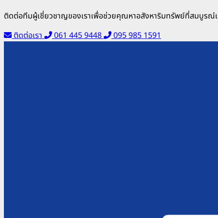
ติดต่อทีมผู้เชี่ยวชาญของเราเพื่อช่วยคุณหาอสังหาริมทรัพย์ที่สมบูรณ
ติดต่อเรา
061 445 9448
095 985 1591