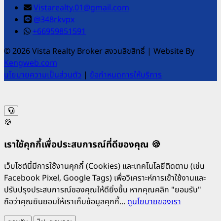
Vistarealty.01@gmail.com
@348rkvpx
+66959851591
© 2026 Vista Realty Broker สงวนลิขสิทธิ์
|
Website By
Kengweb.com
นโยบายความเป็นส่วนตัว
|
ข้อกำหนดการให้บริการ
🍪
เราใช้คุกกี้เพื่อประสบการณ์ที่ดีของคุณ 🍪
เว็บไซต์นี้มีการใช้งานคุกกี้ (Cookies) และเทคโนโลยีติดตาม (เช่น
Facebook Pixel, Google Tags) เพื่อวิเคราะห์การเข้าใช้งานและ
ปรับปรุงประสบการณ์ของคุณให้ดียิ่งขึ้น หากคุณคลิก "ยอมรับ"
ถือว่าคุณยินยอมให้เราเก็บข้อมูลคุกกี้...
ดูนโยบายของเรา