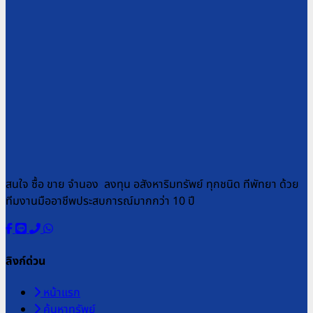
สนใจ ซื้อ ขาย จำนอง ลงทุน อสังหาริมทรัพย์ ทุกชนิด ทีพัทยา ด้วย
ทีมงานมืออาชีพประสบการณ์มากกว่า 10 ปี
ลิงก์ด่วน
หน้าแรก
ค้นหาทรัพย์