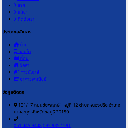
ขาย
ให้เช่า
ติดต่อเรา
ประเภทอสังหาฯ
บ้าน
คอนโด
ที่ดิน
วิลล่า
ทาวน์เฮาส์
อาคารพาณิชย์
ข้อมูลติดต่อ
131/17 ถนนชัยพฤกษ์1 หมู่ที่ 12 ตำบลหนองปรือ อำเภอ
บางละมุง จังหวัดชลบุรี 20150
061 445 9448
095 985 1591