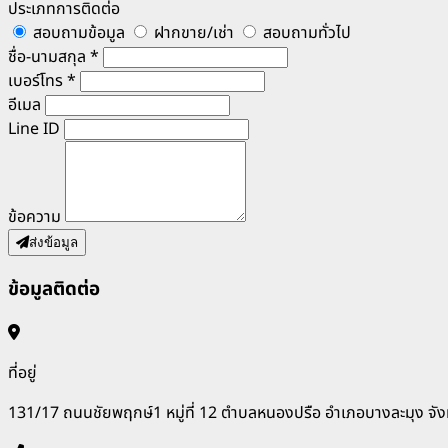
ประเภทการติดต่อ
สอบถามข้อมูล
ฝากขาย/เช่า
สอบถามทั่วไป
ชื่อ-นามสกุล *
เบอร์โทร *
อีเมล
Line ID
ข้อความ
ส่งข้อมูล
ข้อมูลติดต่อ
ที่อยู่
131/17 ถนนชัยพฤกษ์1 หมู่ที่ 12 ตำบลหนองปรือ อำเภอบางละมุง จัง