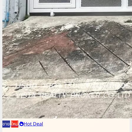
ขาย
ใหม่
Hot Deal