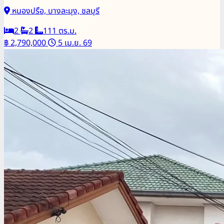
หนองปรือ, บางละมุง, ชลบุรี
2
2
111 ตร.ม.
฿ 2,790,000
5 เม.ย. 69