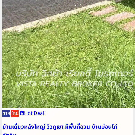
ขาย
ใหม่
Hot Deal
บ้านเดี่ยวหลังใหญ่ วิวภูเขา มีพื้นที่สวน บ้านบ่อนไก่