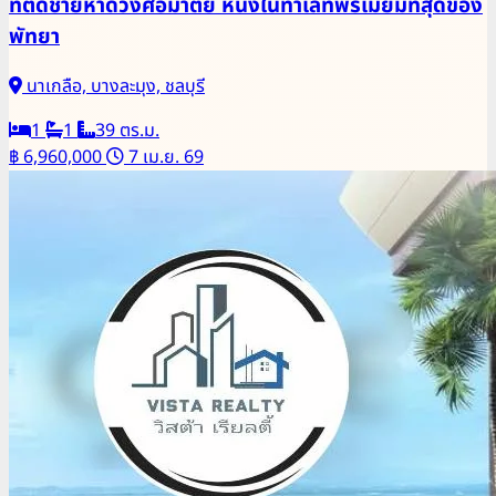
ที่ติดชายหาดวงศ์อมาตย์ หนึ่งในทำเลที่พรีเมี่ยมที่สุดของ
พัทยา
นาเกลือ, บางละมุง, ชลบุรี
1
1
39 ตร.ม.
฿ 6,960,000
7 เม.ย. 69