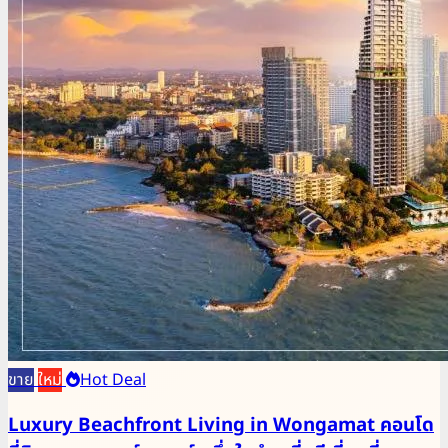
ขาย
ใหม่
Hot Deal
Luxury Beachfront Living in Wongamat คอนโด