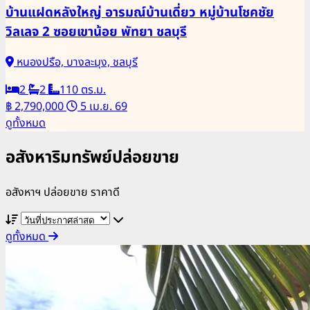
บ้านแฝดหลังใหญ่ อารมณ์บ้านเดี่ยว หมู่บ้านโชคชัย
วิลเลจ 2 ซอยเขาน้อย พัทยา ชลบุรี
หนองปรือ, บางละมุง, ชลบุรี
2
2
110 ตร.ม.
฿ 2,790,000
5 เม.ย. 69
ดูทั้งหมด
อสังหาริมทรัพย์ปล่อยขาย
อสังหาฯ ปล่อยขาย ราคาดี
ดูทั้งหมด