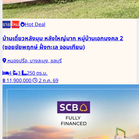
ขาย
ใหม่
Hot Deal
บ้านเดี่ยวหลังมุม หลังใหญ่มาก หมู่บ้านเอกมงคล 2
(ซอยชัยพฤกษ์ ฝั่งทะเล จอมเทียน)
หนองปรือ, บางละมุง, ชลบุรี
4
3
250 ตร.ม.
฿ 11,900,000
2 ก.ค. 69