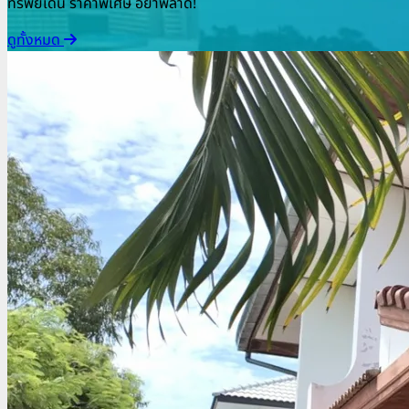
ทรัพย์เด่น ราคาพิเศษ อย่าพลาด!
ดูทั้งหมด