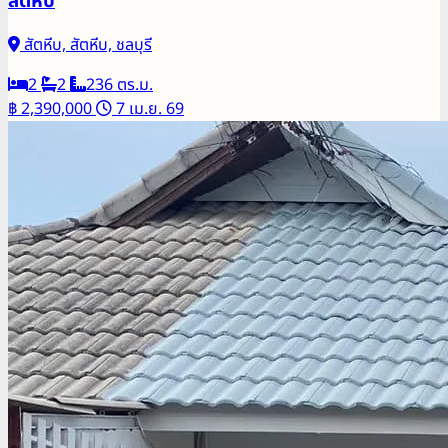
สัตหีบ
สัตหีบ, สัตหีบ, ชลบุรี
2
2
236 ตร.ม.
฿ 2,390,000
7 เม.ย. 69