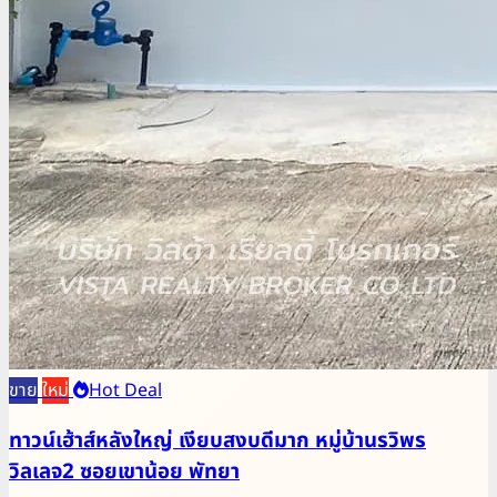
ขาย
ใหม่
Hot Deal
ทาวน์เฮ้าส์หลังใหญ่ เงียบสงบดีมาก หมู่บ้านรวิพร
วิลเลจ2 ซอยเขาน้อย พัทยา