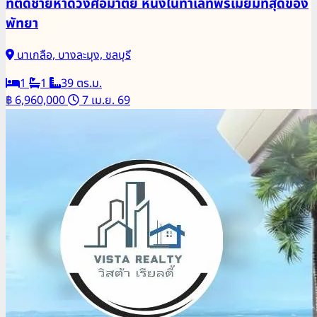
ที่ติดชายหาดวงศ์อมาตย์ หนึ่งในทำเลที่พรีเมี่ยมที่สุดของ
พัทยา
นาเกลือ, บางละมุง, ชลบุรี
1
1
39 ตร.ม.
฿ 6,960,000
7 เม.ย. 69