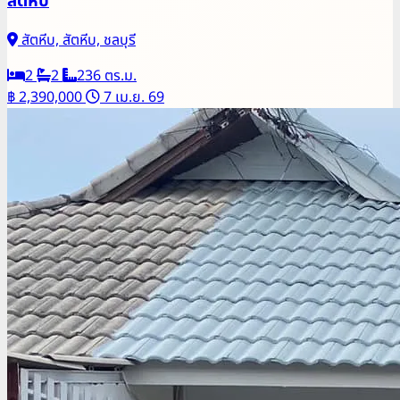
สัตหีบ
สัตหีบ, สัตหีบ, ชลบุรี
2
2
236 ตร.ม.
฿ 2,390,000
7 เม.ย. 69