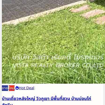
ขาย
ใหม่
Hot Deal
บ้านเดี่ยวหลังใหญ่ วิวภูเขา มีพื้นที่สวน บ้านบ่อนไก่