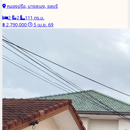
หนองปรือ, บางละมุง, ชลบุรี
2
2
111 ตร.ม.
฿ 2,790,000
5 เม.ย. 69