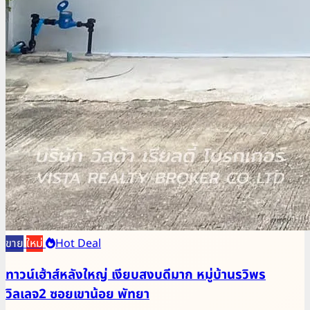
ขาย
ใหม่
Hot Deal
ทาวน์เฮ้าส์หลังใหญ่ เงียบสงบดีมาก หมู่บ้านรวิพร
วิลเลจ2 ซอยเขาน้อย พัทยา