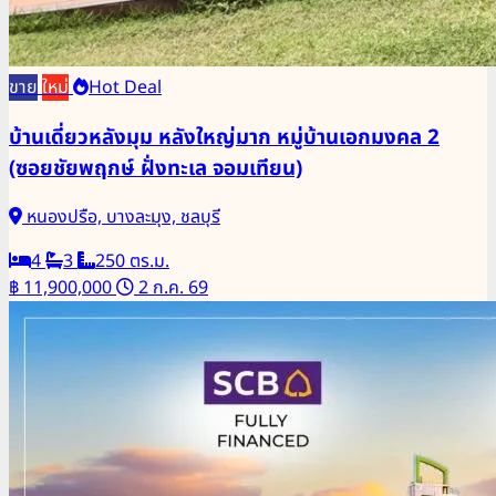
ขาย
ใหม่
Hot Deal
บ้านเดี่ยวหลังมุม หลังใหญ่มาก หมู่บ้านเอกมงคล 2
(ซอยชัยพฤกษ์ ฝั่งทะเล จอมเทียน)
หนองปรือ, บางละมุง, ชลบุรี
4
3
250 ตร.ม.
฿ 11,900,000
2 ก.ค. 69