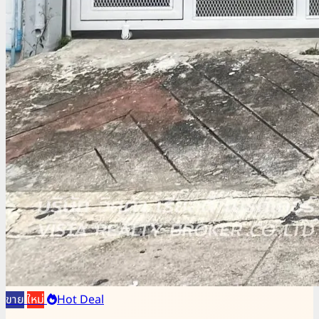
ขาย
ใหม่
Hot Deal