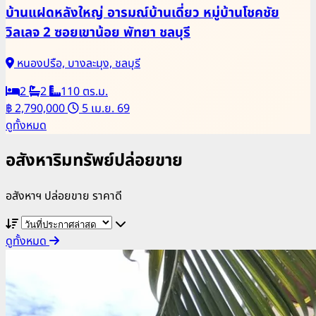
บ้านแฝดหลังใหญ่ อารมณ์บ้านเดี่ยว หมู่บ้านโชคชัย
วิลเลจ 2 ซอยเขาน้อย พัทยา ชลบุรี
หนองปรือ, บางละมุง, ชลบุรี
2
2
110 ตร.ม.
฿ 2,790,000
5 เม.ย. 69
ดูทั้งหมด
อสังหาริมทรัพย์ปล่อยขาย
อสังหาฯ ปล่อยขาย ราคาดี
ดูทั้งหมด