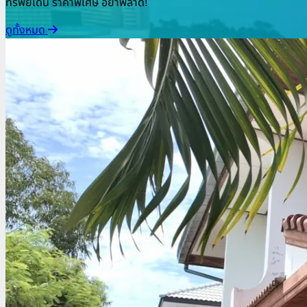
ทรัพย์เด่น ราคาพิเศษ อย่าพลาด!
ดูทั้งหมด