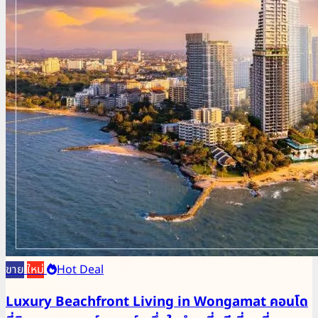
ขาย
ใหม่
Hot Deal
Luxury Beachfront Living in Wongamat คอนโด