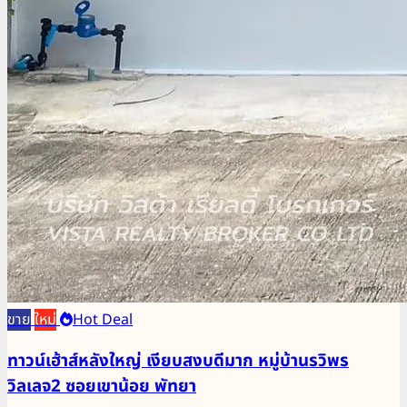
ขาย
ใหม่
Hot Deal
ทาวน์เฮ้าส์หลังใหญ่ เงียบสงบดีมาก หมู่บ้านรวิพร
วิลเลจ2 ซอยเขาน้อย พัทยา