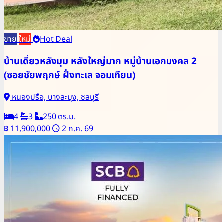
ขาย
ใหม่
Hot Deal
บ้านเดี่ยวหลังมุม หลังใหญ่มาก หมู่บ้านเอกมงคล 2
(ซอยชัยพฤกษ์ ฝั่งทะเล จอมเทียน)
หนองปรือ, บางละมุง, ชลบุรี
4
3
250 ตร.ม.
฿ 11,900,000
2 ก.ค. 69