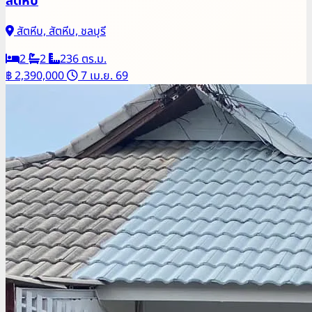
สัตหีบ
สัตหีบ, สัตหีบ, ชลบุรี
2
2
236 ตร.ม.
฿ 2,390,000
7 เม.ย. 69