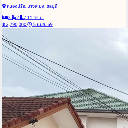
หนองปรือ, บางละมุง, ชลบุรี
2
2
111 ตร.ม.
฿ 2,790,000
5 เม.ย. 69