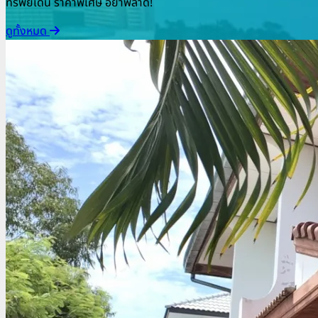
ทรัพย์เด่น ราคาพิเศษ อย่าพลาด!
ดูทั้งหมด