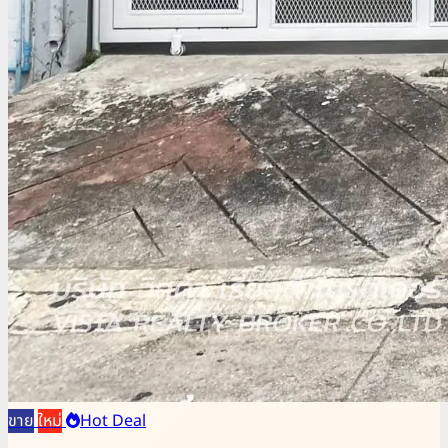
ขาย
ใหม่
Hot Deal