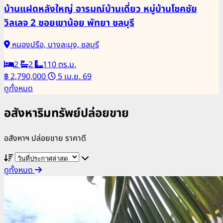
บ้านแฝดหลังใหญ่ อารมณ์บ้านเดี่ยว หมู่บ้านโชคชัย
วิลเลจ 2 ซอยเขาน้อย พัทยา ชลบุรี
หนองปรือ, บางละมุง, ชลบุรี
2
2
110 ตร.ม.
฿ 2,790,000
5 เม.ย. 69
ดูทั้งหมด
อสังหาริมทรัพย์ปล่อยขาย
อสังหาฯ ปล่อยขาย ราคาดี
ดูทั้งหมด