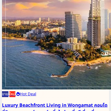
ขาย
ใหม่
Hot Deal
Luxury Beachfront Living in Wongamat คอนโด