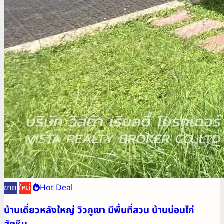
ขาย
ใหม่
Hot Deal
บ้านเดี่ยวหลังใหญ่ วิวภูเขา มีพื้นที่สวน บ้านบ่อนไก่