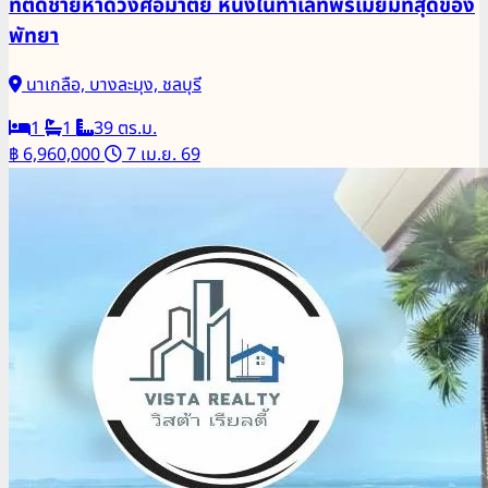
ที่ติดชายหาดวงศ์อมาตย์ หนึ่งในทำเลที่พรีเมี่ยมที่สุดของ
พัทยา
นาเกลือ, บางละมุง, ชลบุรี
1
1
39 ตร.ม.
฿ 6,960,000
7 เม.ย. 69