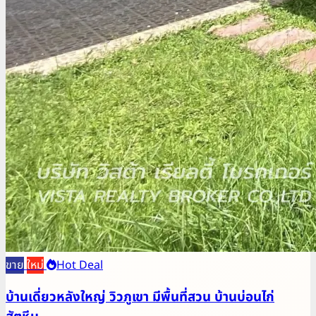
ขาย
ใหม่
Hot Deal
บ้านเดี่ยวหลังใหญ่ วิวภูเขา มีพื้นที่สวน บ้านบ่อนไก่