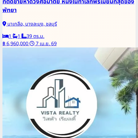
ที่ติดชายหาดวงศ์อมาตย์ หนึ่งในทำเลที่พรีเมี่ยมที่สุดของ
พัทยา
นาเกลือ, บางละมุง, ชลบุรี
1
1
39 ตร.ม.
฿ 6,960,000
7 เม.ย. 69