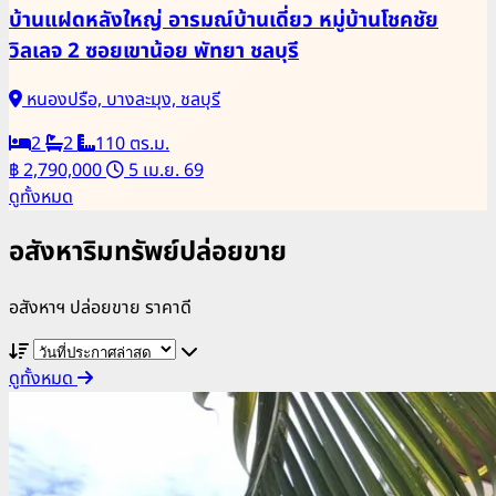
บ้านแฝดหลังใหญ่ อารมณ์บ้านเดี่ยว หมู่บ้านโชคชัย
วิลเลจ 2 ซอยเขาน้อย พัทยา ชลบุรี
หนองปรือ, บางละมุง, ชลบุรี
2
2
110 ตร.ม.
฿ 2,790,000
5 เม.ย. 69
ดูทั้งหมด
อสังหาริมทรัพย์ปล่อยขาย
อสังหาฯ ปล่อยขาย ราคาดี
ดูทั้งหมด