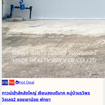
ขาย
ใหม่
Hot Deal
ทาวน์เฮ้าส์หลังใหญ่ เงียบสงบดีมาก หมู่บ้านรวิพร
วิลเลจ2 ซอยเขาน้อย พัทยา