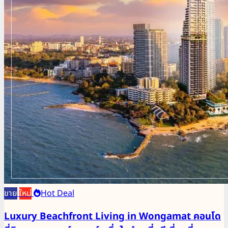
ขาย
ใหม่
Hot Deal
Luxury Beachfront Living in Wongamat คอนโด