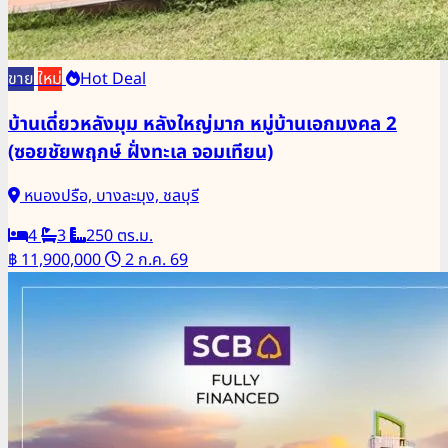
ขาย
ใหม่
Hot Deal
บ้านเดี่ยวหลังมุม หลังใหญ่มาก หมู่บ้านเอกมงคล 2
(ซอยชัยพฤกษ์ ฝั่งทะเล จอมเทียน)
หนองปรือ, บางละมุง, ชลบุรี
4
3
250 ตร.ม.
฿ 11,900,000
2 ก.ค. 69