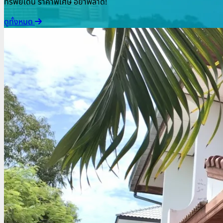
ทรัพย์เด่น ราคาพิเศษ อย่าพลาด!
ดูทั้งหมด