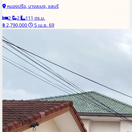
หนองปรือ, บางละมุง, ชลบุรี
2
2
111 ตร.ม.
฿ 2,790,000
5 เม.ย. 69