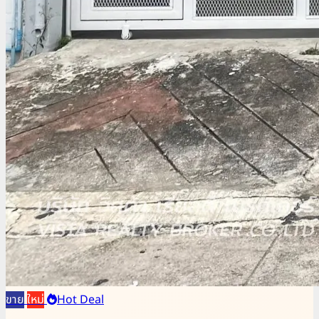
ขาย
ใหม่
Hot Deal