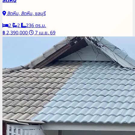
สัตหีบ
สัตหีบ, สัตหีบ, ชลบุรี
2
2
236 ตร.ม.
฿ 2,390,000
7 เม.ย. 69